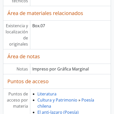
técnicos
Área de materiales relacionados
Existencia y
Box.07
localización
de
originales
Área de notas
Notas
Impreso por Gráfica Marginal
Puntos de acceso
Puntos de
Literatura
acceso por
Cultura y Patrimonio
»
Poesía
materia
chilena
El anti-lazaro (Poesía)