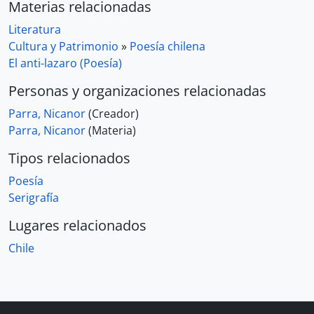
Materias relacionadas
Literatura
Cultura y Patrimonio
»
Poesía chilena
El anti-lazaro (Poesía)
Personas y organizaciones relacionadas
Parra, Nicanor
(Creador)
Parra, Nicanor
(Materia)
Tipos relacionados
Poesía
Serigrafía
Lugares relacionados
Chile