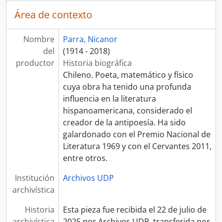
Área de contexto
Nombre
Parra, Nicanor
del
(1914 - 2018)
productor
Historia biográfica
Chileno. Poeta, matemático y físico
cuya obra ha tenido una profunda
influencia en la literatura
hispanoamericana, considerado el
creador de la antipoesía. Ha sido
galardonado con el Premio Nacional de
Literatura 1969 y con el Cervantes 2011,
entre otros.
Institución
Archivos UDP
archivística
Historia
Esta pieza fue recibida el 22 de julio de
archivística
2025 por Archivos UDP, transferida por