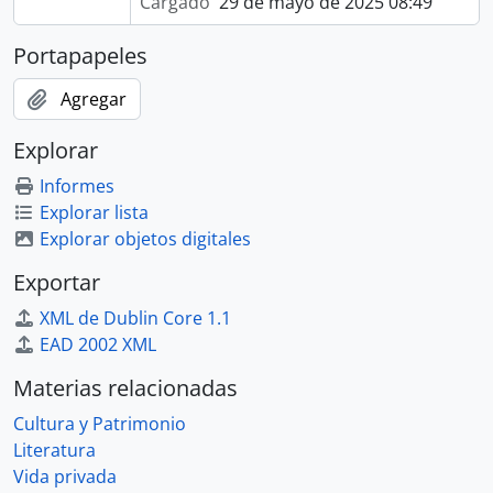
Cargado
29 de mayo de 2025 08:49
Portapapeles
Agregar
Explorar
Informes
Explorar lista
Explorar objetos digitales
Exportar
XML de Dublin Core 1.1
EAD 2002 XML
Materias relacionadas
Cultura y Patrimonio
Literatura
Vida privada