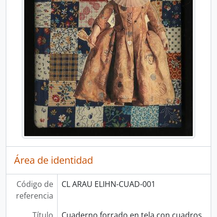
Área de identidad
Código de
CL ARAU ELIHN-CUAD-001
referencia
Título
Cuaderno forrado en tela con cuadros