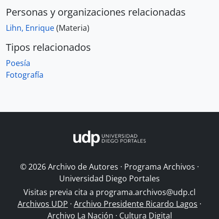
Personas y organizaciones relacionadas
Lihn, Enrique
(Materia)
Tipos relacionados
Poesía
Fotografía
© 2026 Archivo de Autores · Programa Archivos ·
Universidad Diego Portales
Visitas previa cita a
programa.archivos@udp.cl
Archivos UDP
·
Archivo Presidente Ricardo Lagos
·
Archivo La Nación
·
Cultura Digital