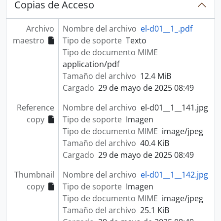
Copias de Acceso
Archivo
Nombre del archivo
el-d01__1_.pdf
maestro
Tipo de soporte
Texto
Tipo de documento MIME
application/pdf
Tamaño del archivo
12.4 MiB
Cargado
29 de mayo de 2025 08:49
Reference
Nombre del archivo
el-d01__1__141.jpg
copy
Tipo de soporte
Imagen
Tipo de documento MIME
image/jpeg
Tamaño del archivo
40.4 KiB
Cargado
29 de mayo de 2025 08:49
Thumbnail
Nombre del archivo
el-d01__1__142.jpg
copy
Tipo de soporte
Imagen
Tipo de documento MIME
image/jpeg
Tamaño del archivo
25.1 KiB