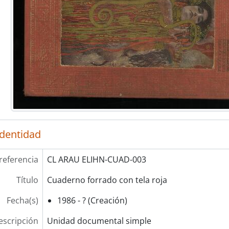
identidad
referencia
CL ARAU ELIHN-CUAD-003
Título
Cuaderno forrado con tela roja
Fecha(s)
1986 - ? (Creación)
escripción
Unidad documental simple