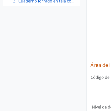
Cuaderno forrado en tela con cuadros
Área de 
Código de 
Nivel de d