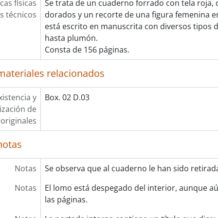
cas físicas
Se trata de un cuaderno forrado con tela roja,
os técnicos
dorados y un recorte de una figura femenina en 
está escrito en manuscrita con diversos tipos d
hasta plumón.
Consta de 156 páginas.
materiales relacionados
xistencia y
Box. 02 D.03
lización de
originales
notas
Notas
Se observa que al cuaderno le han sido retirad
Notas
El lomo está despegado del interior, aunque a
las páginas.