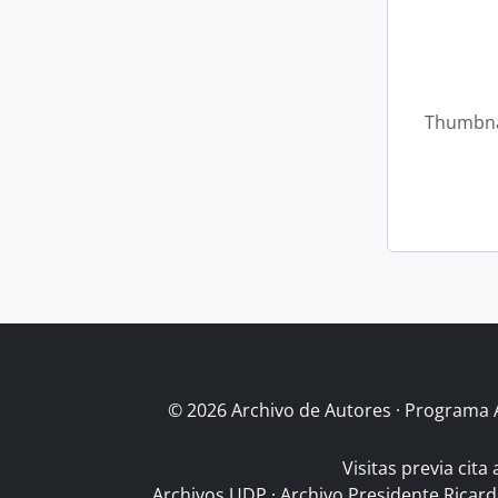
Thumbna
© 2026 Archivo de Autores · Programa 
Visitas previa cita
Archivos UDP
·
Archivo Presidente Ricar