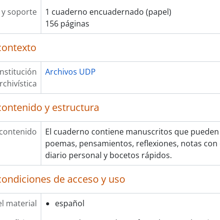
y soporte
1 cuaderno encuadernado (papel)
156 páginas
contexto
Institución
Archivos UDP
rchivística
contenido y estructura
 contenido
El cuaderno contiene manuscritos que pueden 
poemas, pensamientos, reflexiones, notas con 
diario personal y bocetos rápidos.
condiciones de acceso y uso
l material
español