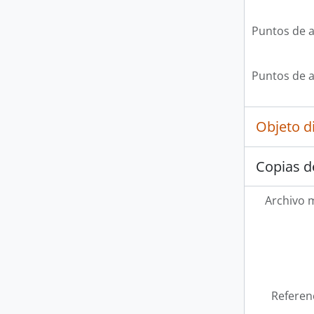
Puntos de 
Puntos de 
Objeto d
Copias d
Archivo 
Referen