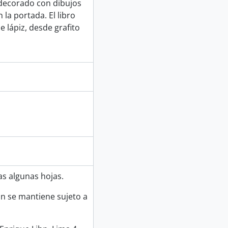
 decorado con dibujos
la portada. El libro
e lápiz, desde grafito
as algunas hojas.
ún se mantiene sujeto a