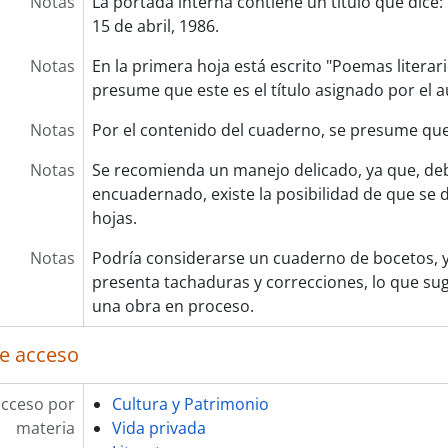
Notas
La portada interna contiene un título que dice:
15 de abril, 1986.
Notas
En la primera hoja está escrito "Poemas literari
presume que este es el título asignado por el a
Notas
Por el contenido del cuaderno, se presume que 
Notas
Se recomienda un manejo delicado, ya que, debi
encuadernado, existe la posibilidad de que se
hojas.
Notas
Podría considerarse un cuaderno de bocetos, 
presenta tachaduras y correcciones, lo que sug
una obra en proceso.
e acceso
acceso por
Cultura y Patrimonio
materia
Vida privada