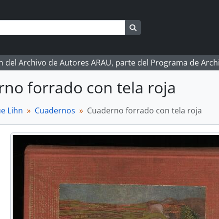
Search in browse page
ón del Archivo de Autores ARAU, parte del Programa de Arc
no forrado con tela roja
e Lihn
Cuadernos
Cuaderno forrado con tela roja