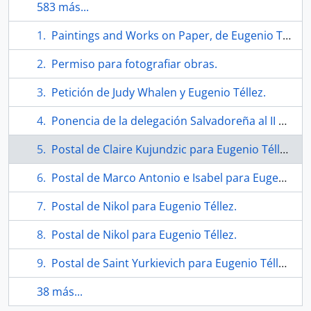
583 más...
Paintings and Works on Paper, de Eugenio Téllez. Folleto
Permiso para fotografiar obras.
Petición de Judy Whalen y Eugenio Téllez.
Ponencia de la delegación Salvadoreña al II encuentro de intelectuales por la soberanía de los pueblos de nuestra América.
Postal de Claire Kujundzic para Eugenio Téllez.
Postal de Marco Antonio e Isabel para Eugenio Téllez.
Postal de Nikol para Eugenio Téllez.
Postal de Nikol para Eugenio Téllez.
Postal de Saint Yurkievich para Eugenio Téllez y Mindy Camponeschi.
38 más...