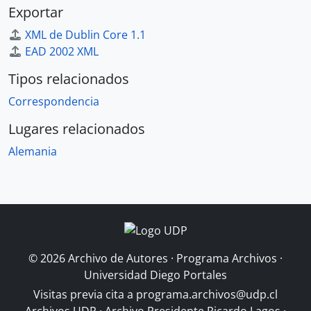
Exportar
XML de Dublin Core 1.1
EAD 2002 XML
Tipos relacionados
Correspondencia
Lugares relacionados
Alemania
© 2026 Archivo de Autores · Programa Archivos ·
Universidad Diego Portales
Visitas previa cita a
programa.archivos@udp.cl