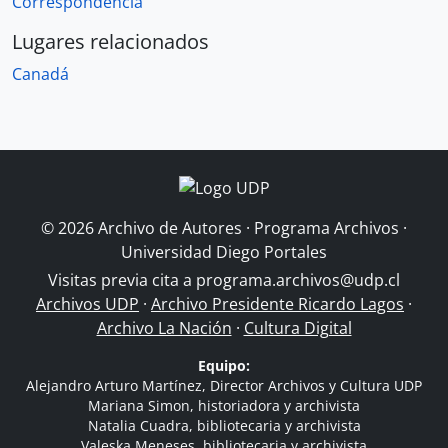
Correspondencia
Lugares relacionados
Canadá
© 2026 Archivo de Autores · Programa Archivos ·
Universidad Diego Portales
Visitas previa cita a
programa.archivos@udp.cl
Archivos UDP
·
Archivo Presidente Ricardo Lagos
·
Archivo La Nación
·
Cultura Digital
Equipo:
Alejandro Arturo Martínez, Director Archivos y Cultura UDP
Mariana Simon, historiadora y archivista
Natalia Cuadra, bibliotecaria y archivista
Valeska Meneses, bibliotecaria y archivista