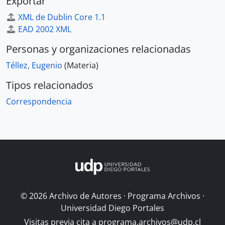
Exportar
XML de Dublin Core 1.1
EAD 2002 XML
Personas y organizaciones relacionadas
Téllez, Eugenio
(Materia)
Tipos relacionados
Correspondencia
© 2026 Archivo de Autores · Programa Archivos ·
Universidad Diego Portales
Visitas previa cita a
programa.archivos@udp.cl