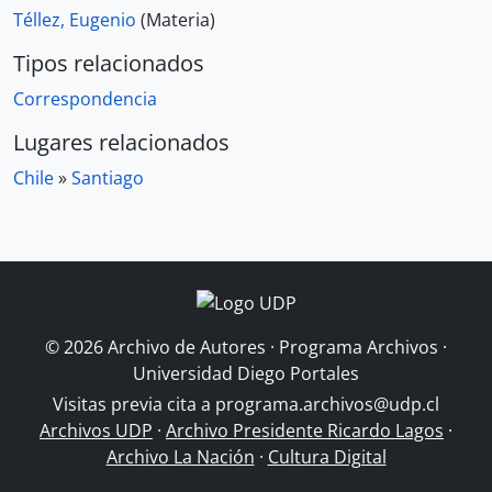
Téllez, Eugenio
(Materia)
Tipos relacionados
Correspondencia
Lugares relacionados
Chile
»
Santiago
© 2026 Archivo de Autores · Programa Archivos ·
Universidad Diego Portales
Visitas previa cita a
programa.archivos@udp.cl
Archivos UDP
·
Archivo Presidente Ricardo Lagos
·
Archivo La Nación
·
Cultura Digital