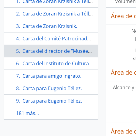
Carta de Zoran Krzisnik a Téllez.
Volumen 
Carta de Zoran Krzisnik a Téllez.
Área de 
Carta de Zoran Krzisnik.
N
Carta del Comité Patrocinador Año de los Derechos Humanos.
Carta del director de "Musées Manicipaux" a Téllez.
a
Carta del Instituto de Cultura Puertorriqueña a Téllez.
Área de 
Carta para amigo ingrato.
Alcance y
Carta para Eugenio Téllez.
Carta para Eugenio Téllez.
181 más...
Área de 