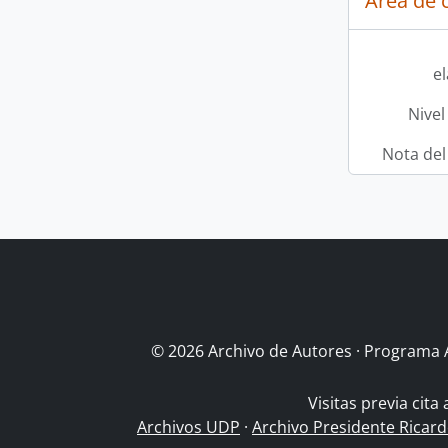
Área de c
e
Nivel
Nota del
© 2026 Archivo de Autores · Programa 
Visitas previa cita
Archivos UDP
·
Archivo Presidente Ricar