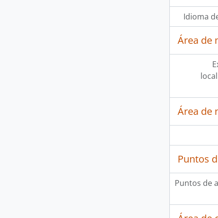
Idioma de
Área de 
E
loca
Área de 
Puntos d
Puntos de 