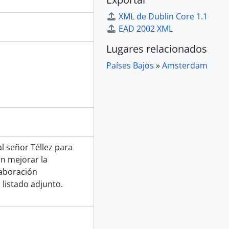
XML de Dublin Core 1.1
EAD 2002 XML
Lugares relacionados
Países Bajos
»
Amsterdam
al señor Téllez para
an mejorar la
laboración
listado adjunto.