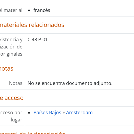
l material
francés
materiales relacionados
xistencia y
C.48 P.01
lización de
originales
notas
Notas
No se encuentra documento adjunto.
e acceso
acceso por
Países Bajos
»
Amsterdam
lugar