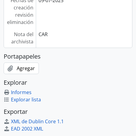
Fechas de
09-07-2025
creación
revisión
eliminación
Nota del
CAR
archivista
Portapapeles
Agregar
Explorar
Informes
Explorar lista
Exportar
XML de Dublin Core 1.1
EAD 2002 XML