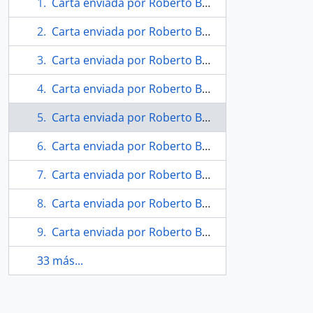
Carta enviada por Roberto Bolaño a Soledad Bianchi
Carta enviada por Roberto Bolaño a Soledad Bianchi
Carta enviada por Roberto Bolaño a Soledad Bianchi
Carta enviada por Roberto Bolaño a Soledad Bianchi
Carta enviada por Roberto Bolaño a Soledad Bianchi
Carta enviada por Roberto Bolaño a Soledad Bianchi
Carta enviada por Roberto Bolaño a Soledad Bianchi
Carta enviada por Roberto Bolaño a Soledad Bianchi
Carta enviada por Roberto Bolaño a Soledad Bianchi
33 más...