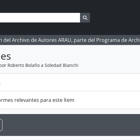
Search in browse page
ón del Archivo de Autores ARAU, parte del Programa de Arc
mes
por Roberto Bolaño a Soledad Bianchi
s
ormes relevantes para este ítem