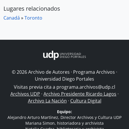
Lugares relacionados
Canadá
»
Toronto
© 2026 Archivo de Autores · Programa Archivos ·
Universidad Diego Portales
Visitas previa cita a
programa.archivos@udp.cl
Archivos UDP
·
Archivo Presidente Ricardo Lagos
·
Archivo La Nación
·
Cultura Digital
Equipo:
Alejandro Arturo Martínez, Director Archivos y Cultura UDP
Mariana Simon, historiadora y archivista
Natalia Cuadra, bibliotecaria y archivista