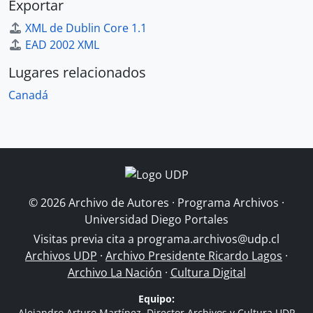
Exportar
XML de Dublin Core 1.1
EAD 2002 XML
Lugares relacionados
Canadá
© 2026 Archivo de Autores · Programa Archivos ·
Universidad Diego Portales
Visitas previa cita a
programa.archivos@udp.cl
Archivos UDP
·
Archivo Presidente Ricardo Lagos
·
Archivo La Nación
·
Cultura Digital
Equipo:
Alejandro Arturo Martínez, Director Archivos y Cultura UDP