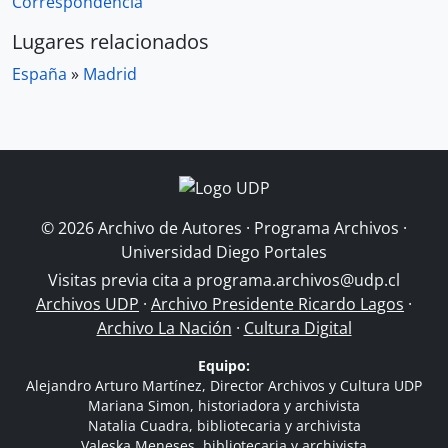
Correspondencia
Lugares relacionados
España
»
Madrid
© 2026 Archivo de Autores · Programa Archivos ·
Universidad Diego Portales
Visitas previa cita a
programa.archivos@udp.cl
Archivos UDP
·
Archivo Presidente Ricardo Lagos
·
Archivo La Nación
·
Cultura Digital
Equipo:
Alejandro Arturo Martínez, Director Archivos y Cultura UDP
Mariana Simon, historiadora y archivista
Natalia Cuadra, bibliotecaria y archivista
Valeska Meneses, bibliotecaria y archivista