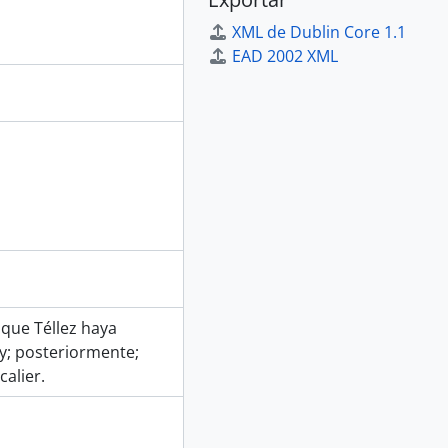
XML de Dublin Core 1.1
EAD 2002 XML
 que Téllez haya
y; posteriormente;
calier.