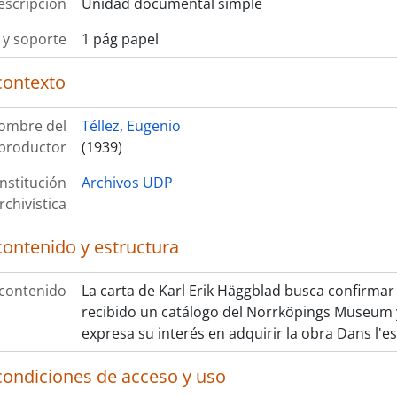
escripción
Unidad documental simple
y soporte
1 pág papel
contexto
ombre del
Téllez, Eugenio
productor
(1939)
Institución
Archivos UDP
rchivística
contenido y estructura
 contenido
La carta de Karl Erik Häggblad busca confirmar
recibido un catálogo del Norrköpings Museum 
expresa su interés en adquirir la obra Dans l'es
condiciones de acceso y uso