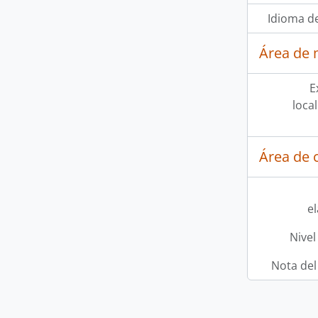
Idioma de
Área de 
E
loca
Área de c
e
Nivel
Nota del