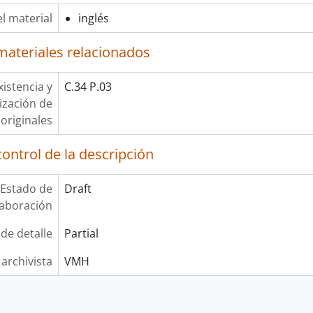
l material
inglés
materiales relacionados
xistencia y
C.34 P.03
lización de
originales
ontrol de la descripción
Estado de
Draft
laboración
 de detalle
Partial
 archivista
VMH