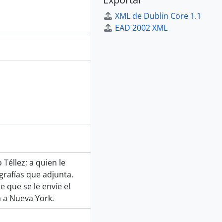
XML de Dublin Core 1.1
EAD 2002 XML
Téllez; a quien le
ografías que adjunta.
 que se le envíe el
á a Nueva York.