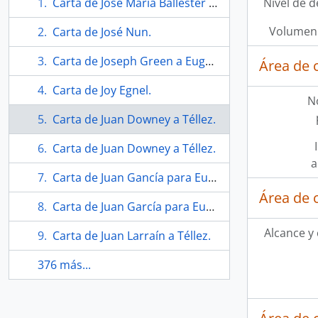
Carta de José María Ballester a Téllez.
Nivel de d
Volumen 
Carta de José Nun.
Carta de Joseph Green a Eugenio Téllez
Área de 
Carta de Joy Egnel.
N
Carta de Juan Downey a Téllez.
Carta de Juan Downey a Téllez.
a
Carta de Juan Gancía para Eugenio Téllez.
Área de 
Carta de Juan García para Eugenio Téllez.
Alcance y
Carta de Juan Larraín a Téllez.
376 más...