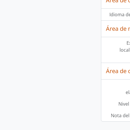
Área de 
Idioma de
Área de 
E
loca
Área de c
e
Nivel
Nota del