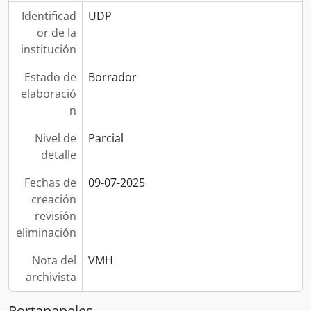
Identificad
UDP
or de la
institución
Estado de
Borrador
elaboració
n
Nivel de
Parcial
detalle
Fechas de
09-07-2025
creación
revisión
eliminación
Nota del
VMH
archivista
Portapapeles