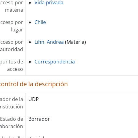
acceso por
Vida privada
materia
acceso por
Chile
lugar
acceso por
Lihn, Andrea
(Materia)
autoridad
 puntos de
Correspondencia
acceso
ontrol de la descripción
cador de la
UDP
institución
Estado de
Borrador
laboración