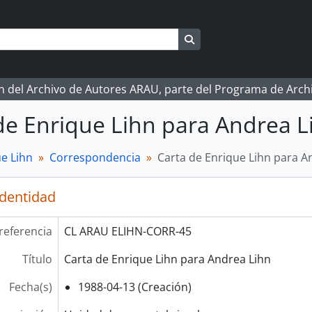
Search in browse page
ón del Archivo de Autores ARAU, parte del Programa de Arc
de Enrique Lihn para Andrea L
e Lihn
Correspondencia
Carta de Enrique Lihn para A
identidad
referencia
CL ARAU ELIHN-CORR-45
Título
Carta de Enrique Lihn para Andrea Lihn
Fecha(s)
1988-04-13 (Creación)