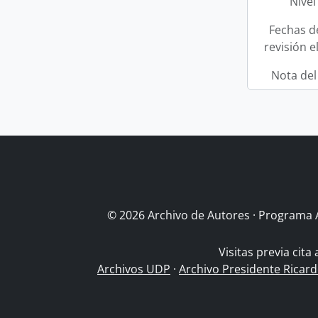
Nivel
Fechas d
revisión e
Nota del
© 2026 Archivo de Autores · Programa 
Visitas previa cita
Archivos UDP
·
Archivo Presidente Ricar