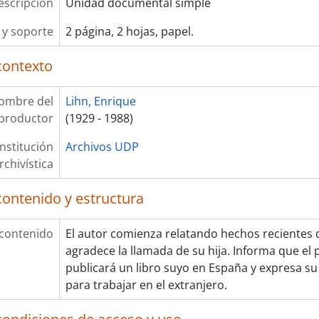
escripción
Unidad documental simple
y soporte
2 página, 2 hojas, papel.
contexto
ombre del
Lihn, Enrique
productor
(1929 - 1988)
Institución
Archivos UDP
rchivística
contenido y estructura
 contenido
El autor comienza relatando hechos recientes d
agradece la llamada de su hija. Informa que el
publicará un libro suyo en España y expresa su 
para trabajar en el extranjero.