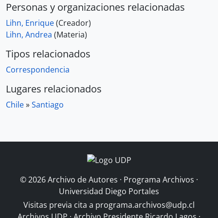
Personas y organizaciones relacionadas
Lihn, Enrique
(Creador)
Lihn, Andrea
(Materia)
Tipos relacionados
Correspondencia
Lugares relacionados
Chile
»
Santiago
© 2026 Archivo de Autores · Programa Archivos ·
Universidad Diego Portales
Visitas previa cita a
programa.archivos@udp.cl
Archivos UDP
·
Archivo Presidente Ricardo Lagos
·