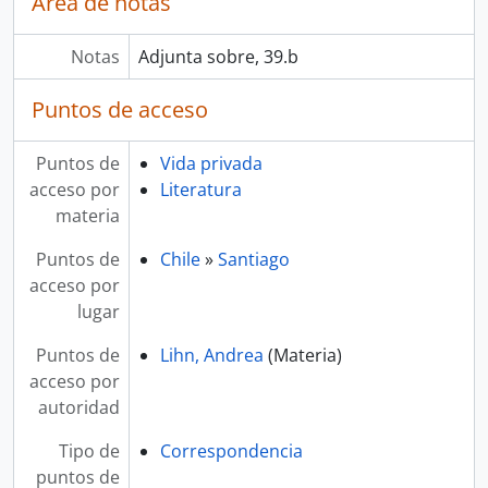
Área de notas
Notas
Adjunta sobre, 39.b
Puntos de acceso
Puntos de
Vida privada
acceso por
Literatura
materia
Puntos de
Chile
»
Santiago
acceso por
lugar
Puntos de
Lihn, Andrea
(Materia)
acceso por
autoridad
Tipo de
Correspondencia
puntos de