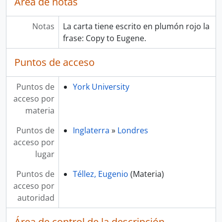
Área de notas
Notas
La carta tiene escrito en plumón rojo la
frase: Copy to Eugene.
Puntos de acceso
Puntos de
York University
acceso por
materia
Puntos de
Inglaterra
»
Londres
acceso por
lugar
Puntos de
Téllez, Eugenio
(Materia)
acceso por
autoridad
Área de control de la descripción