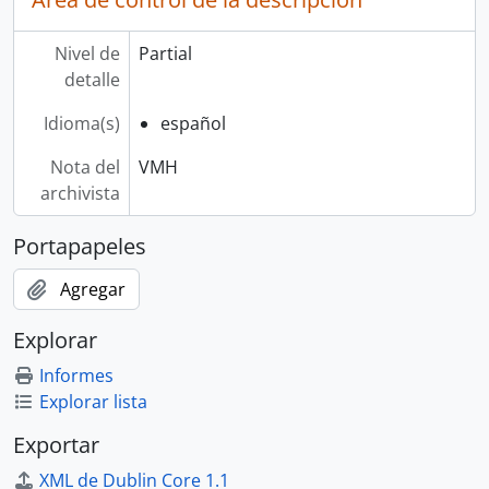
Nivel de
Partial
detalle
Idioma(s)
español
Nota del
VMH
archivista
Portapapeles
Agregar
Explorar
Informes
Explorar lista
Exportar
XML de Dublin Core 1.1