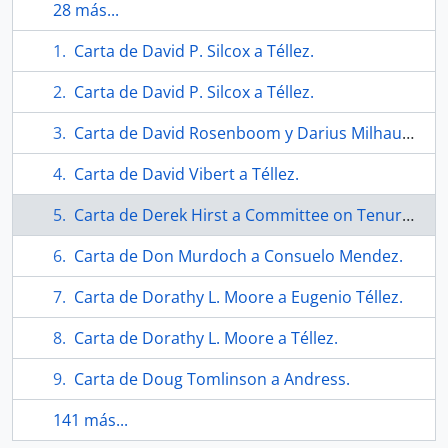
28 más...
Carta de David P. Silcox a Téllez.
Carta de David P. Silcox a Téllez.
Carta de David Rosenboom y Darius Milhaud para Brenda Hicks.
Carta de David Vibert a Téllez.
Carta de Derek Hirst a Committee on Tenure and promition.
Carta de Don Murdoch a Consuelo Mendez.
Carta de Dorathy L. Moore a Eugenio Téllez.
Carta de Dorathy L. Moore a Téllez.
Carta de Doug Tomlinson a Andress.
141 más...