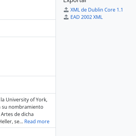
XML de Dublin Core 1.1
EAD 2002 XML
la University of York,
o a su nombramiento
 Artes de dicha
eller, se
…
Read more