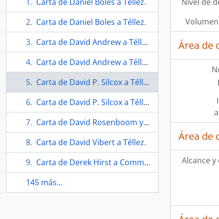
Carta de Daniel Boles a Téllez.
Nivel de d
Volumen 
Carta de Daniel Boles a Téllez.
Carta de David Andrew a Téllez.
Área de 
Carta de David Andrew a Téllez.
N
Carta de David P. Silcox a Téllez.
Carta de David P. Silcox a Téllez.
a
Carta de David Rosenboom y Darius Milhaud para Brenda Hicks.
Área de 
Carta de David Vibert a Téllez.
Alcance y
Carta de Derek Hirst a Committee on Tenure and promition.
145 más...