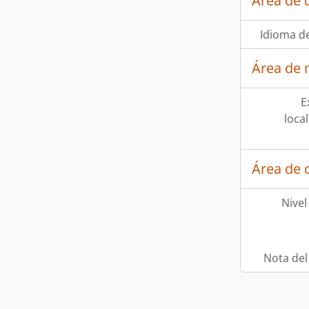
Área de 
Idioma de
Área de 
E
loca
Área de c
Nivel
Nota del