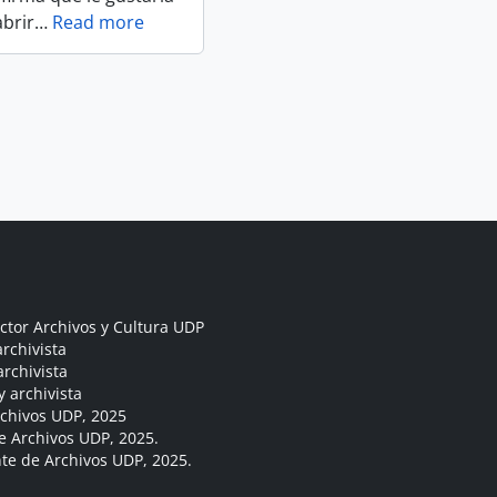
abrir
…
Read more
ctor Archivos y Cultura UDP
rchivista
archivista
y archivista
rchivos UDP, 2025
e Archivos UDP, 2025.
ante de Archivos UDP, 2025.