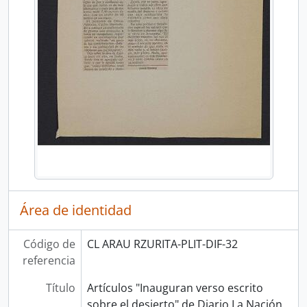
Área de identidad
Código de
CL ARAU RZURITA-PLIT-DIF-32
referencia
Título
Artículos "Inauguran verso escrito
sobre el desierto" de Diario La Nación