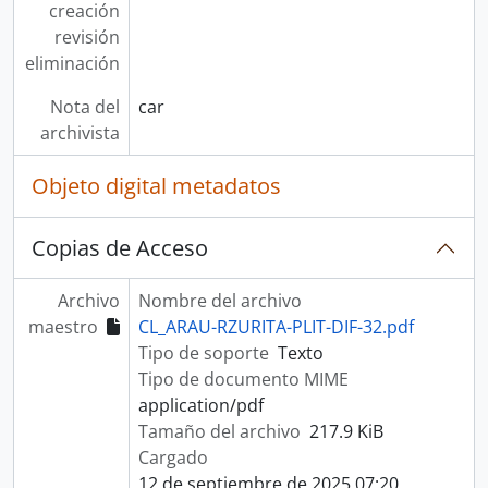
creación
revisión
eliminación
Nota del
car
archivista
Objeto digital metadatos
Copias de Acceso
Archivo
Nombre del archivo
maestro
CL_ARAU-RZURITA-PLIT-DIF-32.pdf
Tipo de soporte
Texto
Tipo de documento MIME
application/pdf
Tamaño del archivo
217.9 KiB
Cargado
12 de septiembre de 2025 07:20