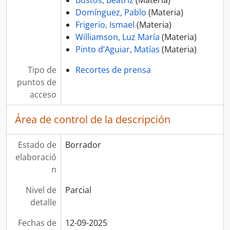
Bustos, Beatriz
(Materia)
Domínguez, Pablo
(Materia)
Frigerio, Ismael
(Materia)
Williamson, Luz María
(Materia)
Pinto d’Aguiar, Matías
(Materia)
Tipo de
Recortes de prensa
puntos de
acceso
Área de control de la descripción
Estado de
Borrador
elaboració
n
Nivel de
Parcial
detalle
Fechas de
12-09-2025