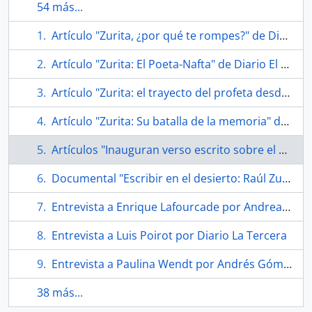
54 más...
Artículo "Zurita, ¿por qué te rompes?" de Diario La Nación
Artículo "Zurita: El Poeta-Nafta" de Diario El Mercurio
Artículo "Zurita: el trayecto del profeta desde el desierto de las aguas" de Diario La Tercera
Artículo "Zurita: Su batalla de la memoria" de Diario La Tercera
Artículos "Inauguran verso escrito sobre el desierto" de Diario La Nación
Documental "Escribir en el desierto: Raúl Zurita"
Entrevista a Enrique Lafourcade por Andrea González
Entrevista a Luis Poirot por Diario La Tercera
Entrevista a Paulina Wendt por Andrés Gómez Bravo
38 más...