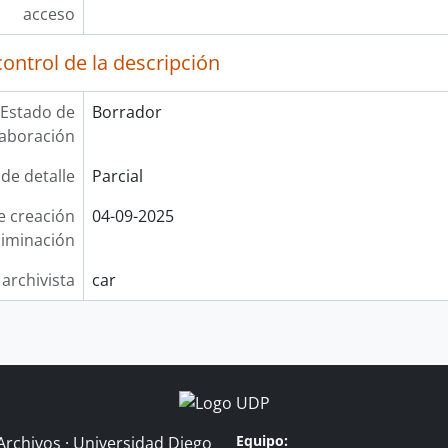
acceso
ontrol de la descripción
Estado de
Borrador
laboración
 de detalle
Parcial
e creación
04-09-2025
liminación
 archivista
car
Equipo:
Archivos · Universidad Diego