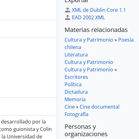
XML de Dublin Core 1.1
EAD 2002 XML
Materias relacionadas
Cultura y Patrimonio
»
Poesía
chilena
Literatura
Cultura y Patrimonio
Cultura y Patrimonio
»
Escritores
Política
Dictadura
Memoria
Cine
»
Cine documental
Fotografía
 desarrollado por la
Personas y
como guionista y Colin
organizaciones
n la Universidad de