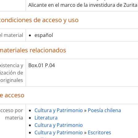
Alicante en el marco de la investidura de Zurit
condiciones de acceso y uso
l material
español
materiales relacionados
xistencia y
Box.01 P.04
lización de
originales
e acceso
acceso por
Cultura y Patrimonio
»
Poesía chilena
materia
Literatura
Cultura y Patrimonio
Cultura y Patrimonio
»
Escritores