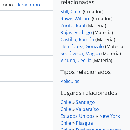
relacionadas
a como
…
Read more
Still, Colin
(Creador)
Rowe, William
(Creador)
Zurita, Raúl
(Materia)
Rojas, Rodrigo
(Materia)
Castillo, Ramón
(Materia)
Henríquez, Gonzalo
(Materia)
Sepúlveda, Magda
(Materia)
Vicuña, Cecilia
(Materia)
Tipos relacionados
Películas
Lugares relacionados
Chile
»
Santiago
Chile
»
Valparaíso
Estados Unidos
»
New York
Chile
»
Pisagua