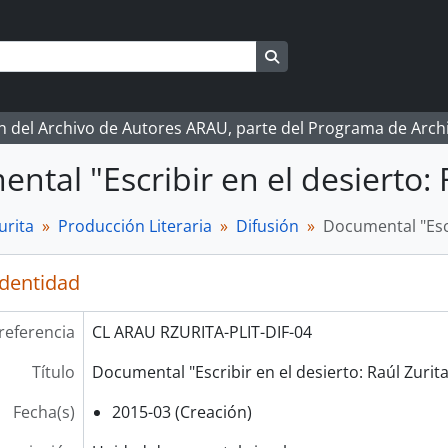
Search in browse page
ón del Archivo de Autores ARAU, parte del Programa de Arc
ntal "Escribir en el desierto: 
urita
Producción Literaria
Difusión
Documental "Escr
identidad
referencia
CL ARAU RZURITA-PLIT-DIF-04
Título
Documental "Escribir en el desierto: Raúl Zurita
Fecha(s)
2015-03 (Creación)