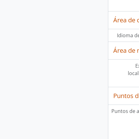
Área de 
Idioma de
Área de 
E
loca
Puntos d
Puntos de 