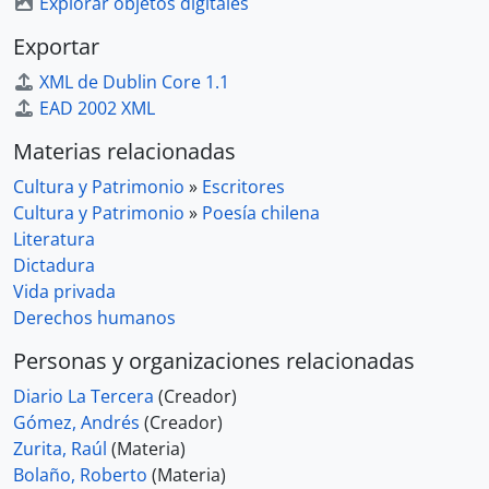
Explorar objetos digitales
Exportar
XML de Dublin Core 1.1
EAD 2002 XML
Materias relacionadas
Cultura y Patrimonio
»
Escritores
Cultura y Patrimonio
»
Poesía chilena
Literatura
Dictadura
Vida privada
Derechos humanos
Personas y organizaciones relacionadas
Diario La Tercera
(Creador)
Gómez, Andrés
(Creador)
Zurita, Raúl
(Materia)
Bolaño, Roberto
(Materia)