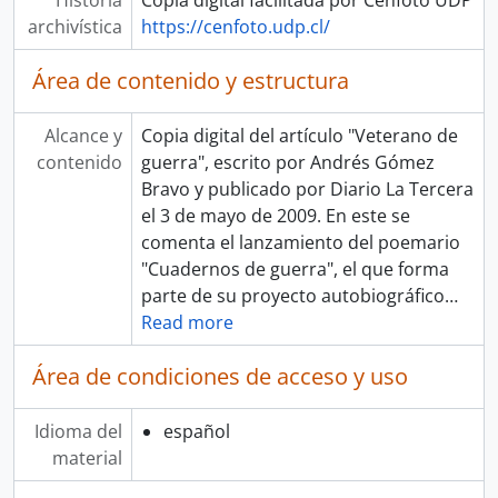
Historia
Copia digital facilitada por Cenfoto UDP
archivística
https://cenfoto.udp.cl/
Área de contenido y estructura
Alcance y
Copia digital del artículo "Veterano de
contenido
guerra", escrito por Andrés Gómez
Bravo y publicado por Diario La Tercera
el 3 de mayo de 2009. En este se
comenta el lanzamiento del poemario
"Cuadernos de guerra", el que forma
parte de su proyecto autobiográfico
…
Read more
Área de condiciones de acceso y uso
Idioma del
español
material