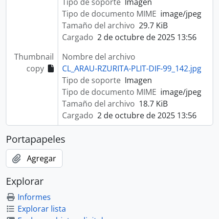
Tipo de soporte
Imagen
Tipo de documento MIME
image/jpeg
Tamaño del archivo
29.7 KiB
Cargado
2 de octubre de 2025 13:56
Thumbnail
Nombre del archivo
copy
CL_ARAU-RZURITA-PLIT-DIF-99_142.jpg
Tipo de soporte
Imagen
Tipo de documento MIME
image/jpeg
Tamaño del archivo
18.7 KiB
Cargado
2 de octubre de 2025 13:56
Portapapeles
Agregar
Explorar
Informes
Explorar lista