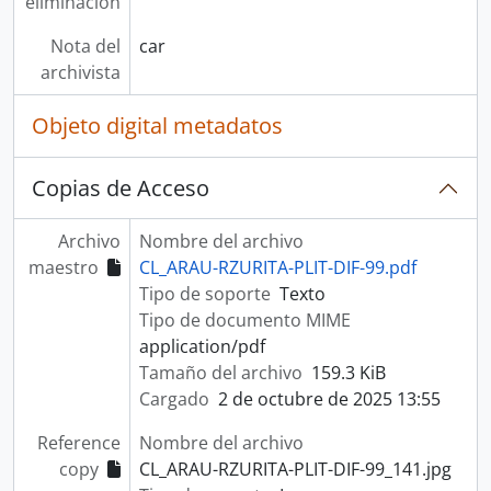
eliminación
Nota del
car
archivista
Objeto digital metadatos
Copias de Acceso
Archivo
Nombre del archivo
maestro
CL_ARAU-RZURITA-PLIT-DIF-99.pdf
Tipo de soporte
Texto
Tipo de documento MIME
application/pdf
Tamaño del archivo
159.3 KiB
Cargado
2 de octubre de 2025 13:55
Reference
Nombre del archivo
copy
CL_ARAU-RZURITA-PLIT-DIF-99_141.jpg