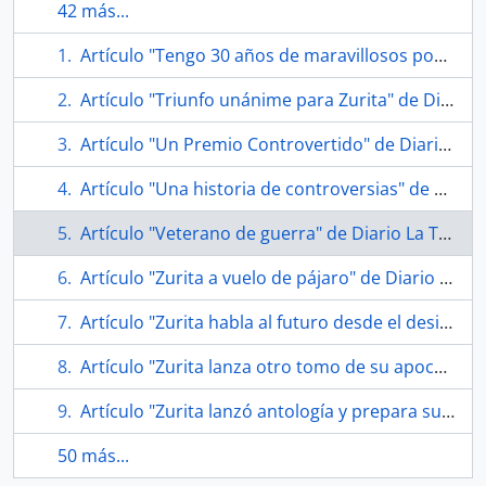
42 más...
Artículo "Tengo 30 años de maravillosos poemas y no sólo uno al Presidente" de Diario La Tercera
Artículo "Triunfo unánime para Zurita" de Diario La Nación
Artículo "Un Premio Controvertido" de Diario El Mercurio
Artículo "Una historia de controversias" de Diario La Tercera
Artículo "Veterano de guerra" de Diario La Tercera
Artículo "Zurita a vuelo de pájaro" de Diario La Nación
Artículo "Zurita habla al futuro desde el desierto" de Diario La Nación
Artículo "Zurita lanza otro tomo de su apocalíptica obra biográfica" de Diario La Tercera
Artículo "Zurita lanzó antología y prepara sus memorias" de Diario El Mercurio
50 más...