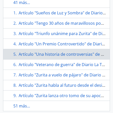
41 más...
Artículo "Sueños de Luz y Sombra" de Diario El Mercurio
Artículo "Tengo 30 años de maravillosos poemas y no sólo uno al Presidente" de Diario La Tercera
Artículo "Triunfo unánime para Zurita" de Diario La Nación
Artículo "Un Premio Controvertido" de Diario El Mercurio
Artículo "Una historia de controversias" de Diario La Tercera
Artículo "Veterano de guerra" de Diario La Tercera
Artículo "Zurita a vuelo de pájaro" de Diario La Nación
Artículo "Zurita habla al futuro desde el desierto" de Diario La Nación
Artículo "Zurita lanza otro tomo de su apocalíptica obra biográfica" de Diario La Tercera
51 más...