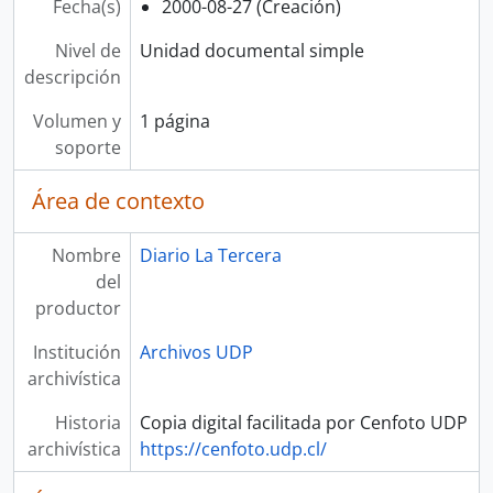
Fecha(s)
2000-08-27 (Creación)
Nivel de
Unidad documental simple
descripción
Volumen y
1 página
soporte
Área de contexto
Nombre
Diario La Tercera
del
productor
Institución
Archivos UDP
archivística
Historia
Copia digital facilitada por Cenfoto UDP
archivística
https://cenfoto.udp.cl/