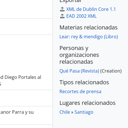
XML de Dublin Core 1.1
EAD 2002 XML
Materias relacionadas
Lear: rey & mendigo (Libro)
Personas y
organizaciones
relacionadas
Qué Pasa (Revista)
(Creation)
d Diego Portales al
Tipos relacionados
5
Recortes de prensa
Lugares relacionados
canor Parra y su
Chile
»
Santiago