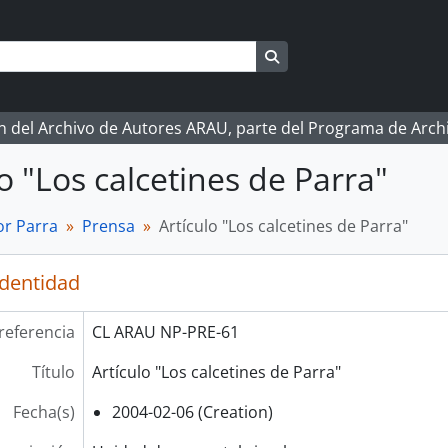
Search in browse page
ón del Archivo de Autores ARAU, parte del Programa de Arc
lo "Los calcetines de Parra"
r Parra
Prensa
Artículo "Los calcetines de Parra"
identidad
referencia
CL ARAU NP-PRE-61
Título
Artículo "Los calcetines de Parra"
Fecha(s)
2004-02-06 (Creation)