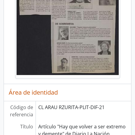
Área de identidad
Código de
CL ARAU RZURITA-PLIT-DIF-21
referencia
Título
Artículo "Hay que volver a ser extremo
y demente" de Diario La Nación