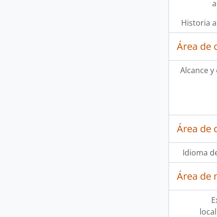
a
Historia a
Área de 
Alcance y
Área de 
Idioma de
Área de 
E
loca