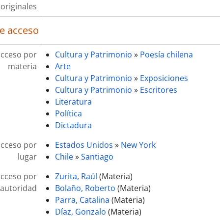
originales
e acceso
acceso por
Cultura y Patrimonio
»
Poesía chilena
materia
Arte
Cultura y Patrimonio
»
Exposiciones
Cultura y Patrimonio
»
Escritores
Literatura
Política
Dictadura
acceso por
Estados Unidos
»
New York
lugar
Chile
»
Santiago
acceso por
Zurita, Raúl
(Materia)
autoridad
Bolaño, Roberto
(Materia)
Parra, Catalina
(Materia)
Díaz, Gonzalo
(Materia)