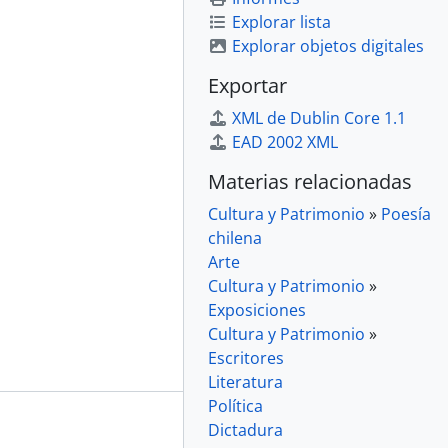
Explorar lista
Explorar objetos digitales
Exportar
XML de Dublin Core 1.1
EAD 2002 XML
Materias relacionadas
Cultura y Patrimonio
»
Poesía
chilena
Arte
Cultura y Patrimonio
»
Exposiciones
Cultura y Patrimonio
»
Escritores
Literatura
Política
Dictadura