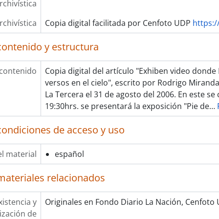
rchivística
rchivística
Copia digital facilitada por Cenfoto UDP
https:/
contenido y estructura
 contenido
Copia digital del artículo "Exhiben video donde 
versos en el cielo", escrito por Rodrigo Mirand
La Tercera el 31 de agosto del 2006. En este se
19:30hrs. se presentará la exposición "Pie de
…
condiciones de acceso y uso
l material
español
materiales relacionados
xistencia y
Originales en Fondo Diario La Nación, Cenfoto
lización de