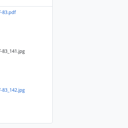
-83.pdf
-83_141.jpg
-83_142.jpg