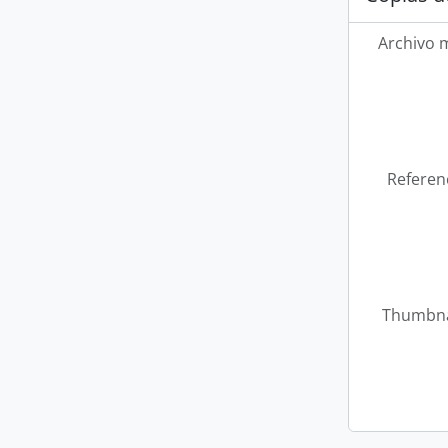
Archivo 
Referen
Thumbna