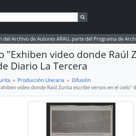
Search in browse page
ón del Archivo de Autores ARAU, parte del Programa de Arc
lo "Exhiben video donde Raúl Z
 de Diario La Tercera
urita
Producción Literaria
Difusión
Exhiben video donde Raúl Zurita escribe versos en el cielo" 