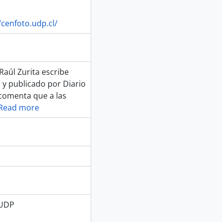
/cenfoto.udp.cl/
Raúl Zurita escribe
a y publicado por Diario
 comenta que a las
Read more
 UDP