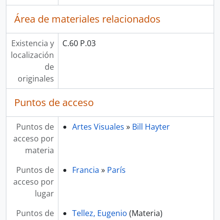
Área de materiales relacionados
Existencia y
C.60 P.03
localización
de
originales
Puntos de acceso
Puntos de
Artes Visuales
»
Bill Hayter
acceso por
materia
Puntos de
Francia
»
París
acceso por
lugar
Puntos de
Tellez, Eugenio
(Materia)