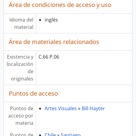
Área de condiciones de acceso y uso
Idioma del
inglés
material
Área de materiales relacionados
Existencia y
C.66 P.06
localización
de
originales
Puntos de acceso
Puntos de
Artes Visuales
»
Bill Hayter
acceso por
materia
Puntos de
Chile
»
Santiago