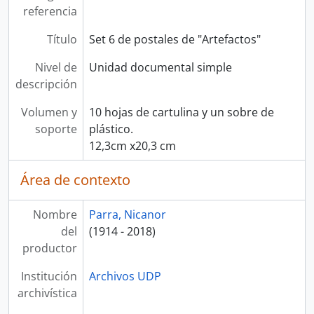
referencia
Título
Set 6 de postales de "Artefactos"
Nivel de
Unidad documental simple
descripción
Volumen y
10 hojas de cartulina y un sobre de
soporte
plástico.
12,3cm x20,3 cm
Área de contexto
Nombre
Parra, Nicanor
del
(1914 - 2018)
productor
Institución
Archivos UDP
archivística