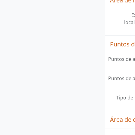
Área de 
E
loca
Puntos d
Puntos de 
Puntos de 
Tipo de
Área de c