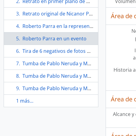
Retrato en primer plano de Nicanor Parra
Volumen 
Retrato original de Nicanor Parra enmarcado
Área de 
Roberto Parra en la representación de "La Negra Ester" en París
N
Roberto Parra en un evento
Tira de 6 negativos de fotos de la casa de Nicanor Parra
a
Tumba de Pablo Neruda y Matilde Urrutia en Isla Negra
Historia a
Tumba de Pablo Neruda y Matilde Urrutia en Isla Negra
Tumba de Pablo Neruda y Matilde Urrutia en Isla Negra
Área de 
1 más...
Alcance y