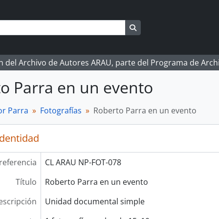
Search in browse page
ón del Archivo de Autores ARAU, parte del Programa de Arc
o Parra en un evento
r Parra
Fotografías
Roberto Parra en un evento
identidad
referencia
CL ARAU NP-FOT-078
Título
Roberto Parra en un evento
escripción
Unidad documental simple