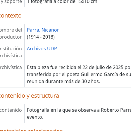
y soporte
1 fotografía a color de 15x10 cm
contexto
ombre del
Parra, Nicanor
productor
(1914 - 2018)
Institución
Archivos UDP
rchivística
rchivística
Esta pieza fue recibida el 22 de julio de 2025 p
transferida por el poeta Guillermo García de su
reunida durante más de 30 años.
contenido y estructura
 contenido
Fotografía en la que se observa a Roberto Parra
evento.