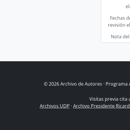
e
Fechas d
revisión e
Nota del
© 2026 Archivo de Autores · Programa 
Visitas previa cita
Archivos UDP
·
Archivo Presidente Ricar