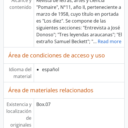
Alcance y
Revista de letras, artes y ciencia
contenido
"Pomaire", N°11, año II, perteneciente a
marzo de 1958, cuyo título en portada
es "Los diez". Se compone de las
siguientes secciones: "Entrevista a José
Donoso"; "Tres leyendas araucanas"; "El
extraño Samuel Beckett"; "
…
Read more
Área de condiciones de acceso y uso
Idioma del
español
material
Área de materiales relacionados
Existencia y
Box.07
localización
de
originales