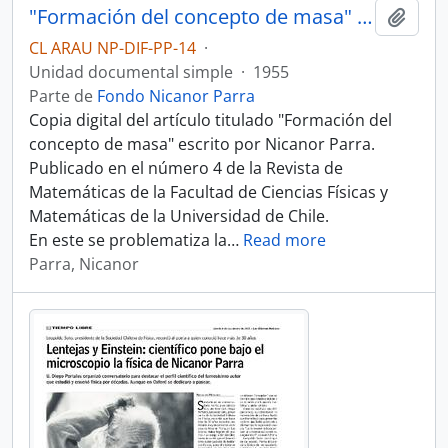
"Formación del concepto de masa" por Nicanor Parra
Añadi
CL ARAU NP-DIF-PP-14
·
Unidad documental simple
·
1955
Parte de
Fondo Nicanor Parra
Copia digital del artículo titulado "Formación del
concepto de masa" escrito por Nicanor Parra.
Publicado en el número 4 de la Revista de
Matemáticas de la Facultad de Ciencias Físicas y
Matemáticas de la Universidad de Chile.
En este se problematiza la
…
Read more
Parra, Nicanor