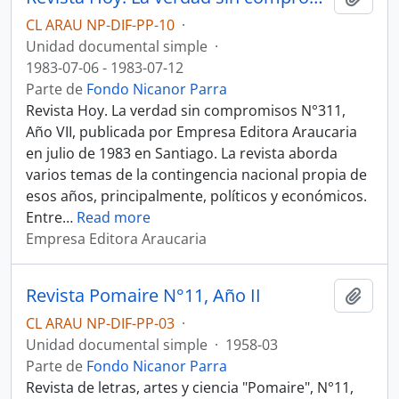
CL ARAU NP-DIF-PP-10
·
Unidad documental simple
·
1983-07-06 - 1983-07-12
Parte de
Fondo Nicanor Parra
Revista Hoy. La verdad sin compromisos N°311,
Año VII, publicada por Empresa Editora Araucaria
en julio de 1983 en Santiago. La revista aborda
varios temas de la contingencia nacional propia de
esos años, principalmente, políticos y económicos.
Entre
…
Read more
Empresa Editora Araucaria
Revista Pomaire N°11, Año II
Añadi
CL ARAU NP-DIF-PP-03
·
Unidad documental simple
·
1958-03
Parte de
Fondo Nicanor Parra
Revista de letras, artes y ciencia "Pomaire", N°11,