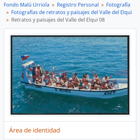
Fondo Malú Urriola
Registro Personal
Fotografía
Fotografías de retratos y paisajes del Valle del Elqui
Retratos y paisajes del Valle del Elqui 08
Área de identidad