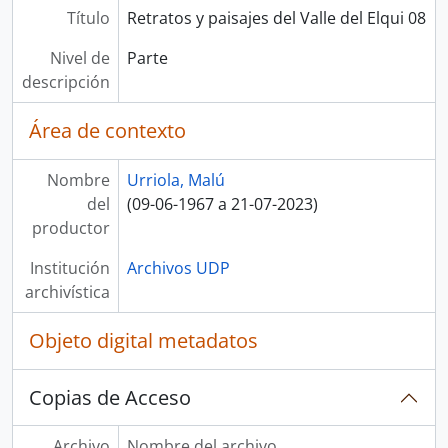
Título
Retratos y paisajes del Valle del Elqui 08
Nivel de
Parte
descripción
Área de contexto
Nombre
Urriola, Malú
del
(09-06-1967 a 21-07-2023)
productor
Institución
Archivos UDP
archivística
Objeto digital metadatos
Copias de Acceso
Archivo
Nombre del archivo