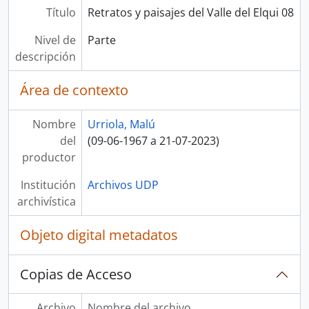
Título
Retratos y paisajes del Valle del Elqui 08
Nivel de
Parte
descripción
Área de contexto
Nombre
Urriola, Malú
del
(09-06-1967 a 21-07-2023)
productor
Institución
Archivos UDP
archivística
Objeto digital metadatos
Copias de Acceso
Archivo
Nombre del archivo