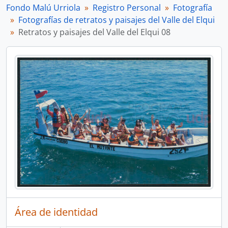
Fondo Malú Urriola
Registro Personal
Fotografía
Fotografías de retratos y paisajes del Valle del Elqui
Retratos y paisajes del Valle del Elqui 08
Área de identidad