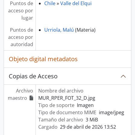
Puntos de
Chile
»
Valle del Elqui
acceso por
lugar
Puntos de
Urriola, Malú
(Materia)
acceso por
autoridad
Objeto digital metadatos
Copias de Acceso
Archivo
Nombre del archivo
maestro
MUR_RPER_FOT_32_D.jpg
Tipo de soporte
Imagen
Tipo de documento MIME
image/jpeg
Tamaño del archivo
3 MiB
Cargado
29 de abril de 2026 13:52