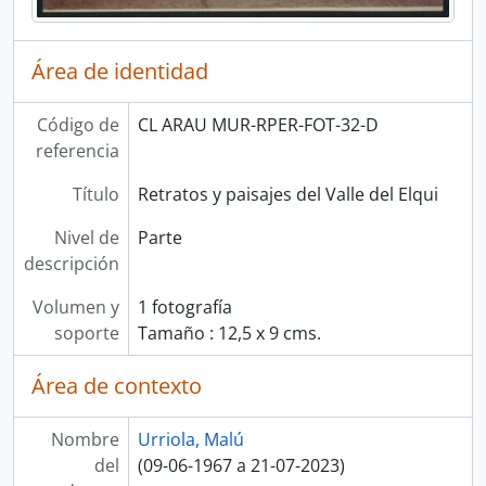
Área de identidad
Código de
CL ARAU MUR-RPER-FOT-32-D
referencia
Título
Retratos y paisajes del Valle del Elqui
Nivel de
Parte
descripción
Volumen y
1 fotografía
soporte
Tamaño : 12,5 x 9 cms.
Área de contexto
Nombre
Urriola, Malú
del
(09-06-1967 a 21-07-2023)