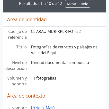
Resultados 1 a 10 de 12
Mostrat todo
Área de identidad
Código de
CL ARAU MUR-RPER-FOT-32
referencia
Título
Fotografías de retratos y paisajes del
Valle del Elqui
Nivel de
Unidad documental compuesta
descripción
Volumen y
11 fotografías
soporte
Área de contexto
Nombre
Urriola, Malú