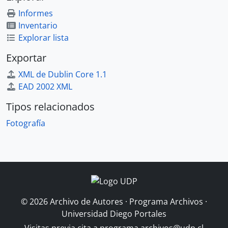
Informes
Inventario
Explorar lista
Exportar
XML de Dublin Core 1.1
EAD 2002 XML
Tipos relacionados
Fotografía
© 2026 Archivo de Autores · Programa Archivos ·
Universidad Diego Portales