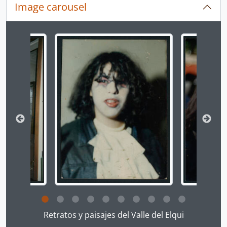
Image carousel
Changing the current slide of this carousel will chan
Clicking this description title link will open the desc
Retratos y paisajes del Valle del Elqui