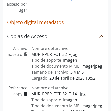
acceso por
lugar
Objeto digital metadatos
Copias de Acceso
Archivo
Nombre del archivo
maestro
MUR_RPER_FOT_32_F.jpg
Tipo de soporte
Imagen
Tipo de documento MIME
image/jpeg
Tamaño del archivo
3.4 MiB
Cargado
29 de abril de 2026 13:52
Reference
Nombre del archivo
copy
MUR_RPER_FOT_32_F_141.jpg
Tipo de soporte
Imagen
Tipo de documento MIME
image/jpeg