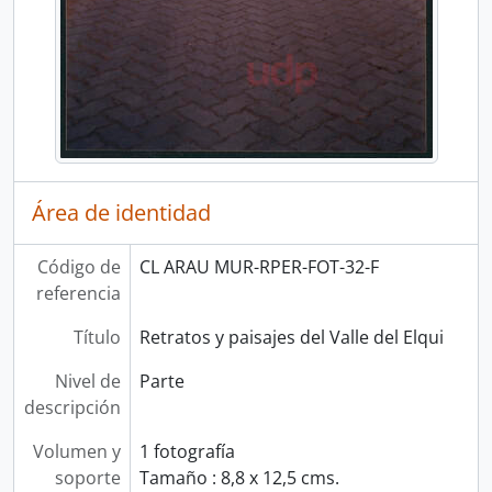
Área de identidad
Código de
CL ARAU MUR-RPER-FOT-32-F
referencia
Título
Retratos y paisajes del Valle del Elqui
Nivel de
Parte
descripción
Volumen y
1 fotografía
soporte
Tamaño : 8,8 x 12,5 cms.