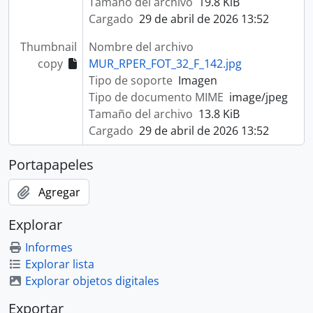
Tamaño del archivo
19.8 KiB
Cargado
29 de abril de 2026 13:52
Thumbnail
Nombre del archivo
copy
MUR_RPER_FOT_32_F_142.jpg
Tipo de soporte
Imagen
Tipo de documento MIME
image/jpeg
Tamaño del archivo
13.8 KiB
Cargado
29 de abril de 2026 13:52
Portapapeles
Agregar
Explorar
Informes
Explorar lista
Explorar objetos digitales
Exportar