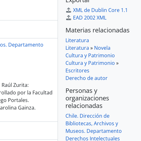
XML de Dublin Core 1.1
EAD 2002 XML
Materias relacionadas
Literatura
seos. Departamento
Literatura
»
Novela
Cultura y Patrimonio
Cultura y Patrimonio
»
Escritores
Derecho de autor
 Raúl Zurita:
Personas y
ollado por la Facultad
organizaciones
go Portales.
relacionadas
arolina Gainza.
Chile. Dirección de
Bibliotecas, Archivos y
Museos. Departamento
Derechos Intelectuales