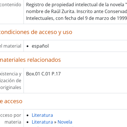
 contenido
Registro de propiedad intelectual de la novela 
nombre de Raúl Zurita. Inscrito ante Conserva
Intelectuales, con fecha del 9 de marzo de 1999
condiciones de acceso y uso
l material
español
materiales relacionados
xistencia y
Box.01 C.01 P.17
lización de
originales
e acceso
acceso por
Literatura
materia
Literatura
»
Novela