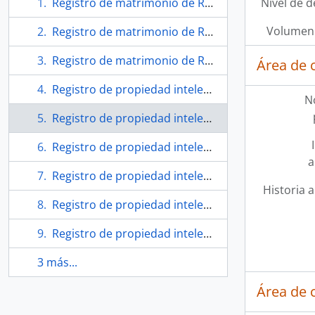
Registro de matrimonio de Raúl Zurita y Paulina Wendt
Nivel de d
Volumen 
Registro de matrimonio de Raúl Zurita y Diamela Eltit
Registro de matrimonio de Raúl Zurita y Miriam Martínez Holger
Área de 
Registro de propiedad intelectual "Anteparaíso"
N
Registro de propiedad intelectual "El día más blanco"
Registro de propiedad intelectual "La Vida Nueva"
a
Registro de propiedad intelectual "Los países muertos"
Historia a
Registro de propiedad intelectual "Poemas militantes"
Registro de propiedad intelectual "Purgatorio"
3 más...
Área de 