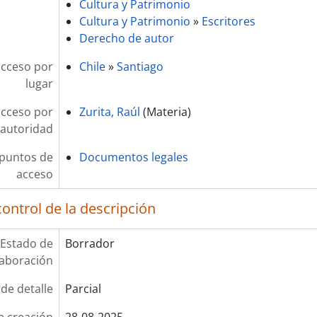
Cultura y Patrimonio
Cultura y Patrimonio
»
Escritores
Derecho de autor
acceso por
Chile
»
Santiago
lugar
acceso por
Zurita, Raúl
(Materia)
autoridad
 puntos de
Documentos legales
acceso
ontrol de la descripción
Estado de
Borrador
laboración
 de detalle
Parcial