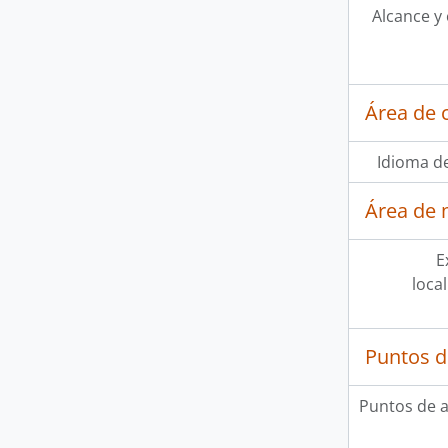
Alcance y
Área de 
Idioma de
Área de 
E
loca
Puntos d
Puntos de 