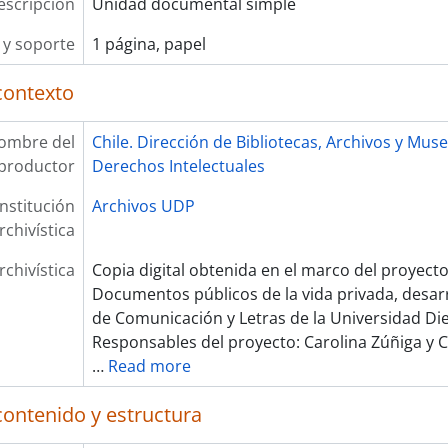
escripción
Unidad documental simple
y soporte
1 página, papel
contexto
ombre del
Chile. Dirección de Bibliotecas, Archivos y Mu
productor
Derechos Intelectuales
Institución
Archivos UDP
rchivística
rchivística
Copia digital obtenida en el marco del proyecto
Documentos públicos de la vida privada, desarr
de Comunicación y Letras de la Universidad Die
Responsables del proyecto: Carolina Zúñiga y C
…
Read more
contenido y estructura