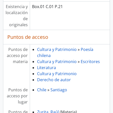
Existencia y
Box.01 C.01 P.21
localización
de
originales
Puntos de acceso
Puntos de
Cultura y Patrimonio
»
Poesía
acceso por
chilena
materia
Cultura y Patrimonio
»
Escritores
Literatura
Cultura y Patrimonio
Derecho de autor
Puntos de
Chile
»
Santiago
acceso por
lugar
Puntos de
Zurita, Raúl
(Materia)