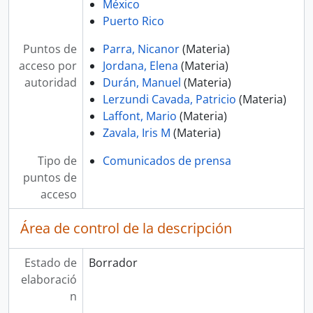
México
Puerto Rico
Puntos de
Parra, Nicanor
(Materia)
acceso por
Jordana, Elena
(Materia)
autoridad
Durán, Manuel
(Materia)
Lerzundi Cavada, Patricio
(Materia)
Laffont, Mario
(Materia)
Zavala, Iris M
(Materia)
Tipo de
Comunicados de prensa
puntos de
acceso
Área de control de la descripción
Estado de
Borrador
elaboració
n