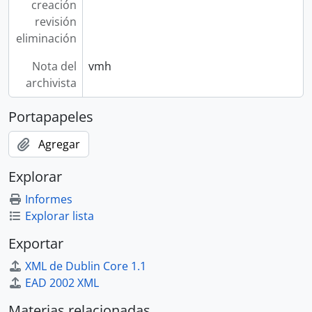
creación
revisión
eliminación
Nota del
vmh
archivista
Portapapeles
Agregar
Explorar
Informes
Explorar lista
Exportar
XML de Dublin Core 1.1
EAD 2002 XML
Materias relacionadas