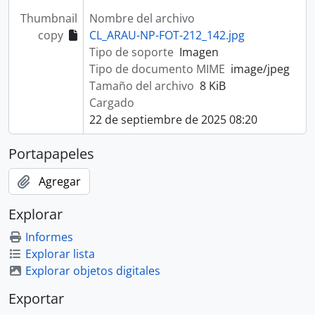
Thumbnail
Nombre del archivo
copy
CL_ARAU-NP-FOT-212_142.jpg
Tipo de soporte
Imagen
Tipo de documento MIME
image/jpeg
Tamaño del archivo
8 KiB
Cargado
22 de septiembre de 2025 08:20
Portapapeles
Agregar
Explorar
Informes
Explorar lista
Explorar objetos digitales
Exportar