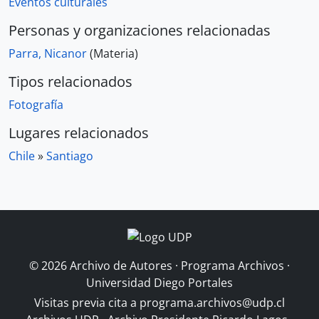
Eventos culturales
Personas y organizaciones relacionadas
Parra, Nicanor
(Materia)
Tipos relacionados
Fotografía
Lugares relacionados
Chile
»
Santiago
© 2026 Archivo de Autores · Programa Archivos ·
Universidad Diego Portales
Visitas previa cita a
programa.archivos@udp.cl