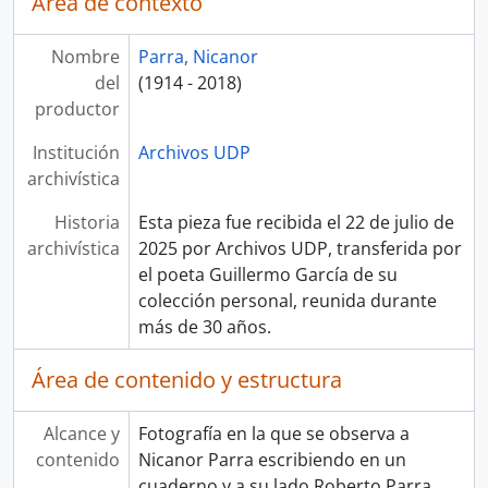
Área de contexto
Nombre
Parra, Nicanor
del
(1914 - 2018)
productor
Institución
Archivos UDP
archivística
Historia
Esta pieza fue recibida el 22 de julio de
archivística
2025 por Archivos UDP, transferida por
el poeta Guillermo García de su
colección personal, reunida durante
más de 30 años.
Área de contenido y estructura
Alcance y
Fotografía en la que se observa a
contenido
Nicanor Parra escribiendo en un
cuaderno y a su lado Roberto Parra.