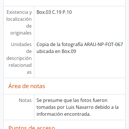
Existencia y
Box.03 C.19 P.10
localización
de
originales
Unidades
Copia de la fotografía ARAU-NP-FOT-067
de
ubicada en Box.09
descripción
relacionad
as
Área de notas
Notas
Se presume que las fotos fueron
tomadas por Luis Navarro debido a la
información encontrada.
Puntos de acceso