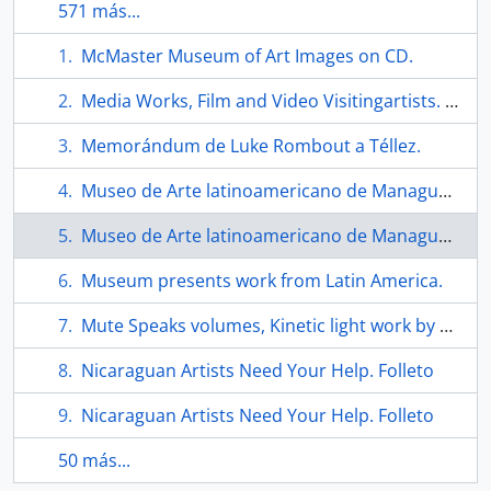
571 más...
McMaster Museum of Art Images on CD.
Media Works, Film and Video Visitingartists. Afiche.
Memorándum de Luke Rombout a Téllez.
Museo de Arte latinoamericano de Managua solidaridad con Nicaragua. Tríptico
Museo de Arte latinoamericano de Managua solidaridad con Nicaragua. Tríptico
Museum presents work from Latin America.
Mute Speaks volumes, Kinetic light work by Cuban artist part of Mac exhibit. Articulo.
Nicaraguan Artists Need Your Help. Folleto
Nicaraguan Artists Need Your Help. Folleto
50 más...