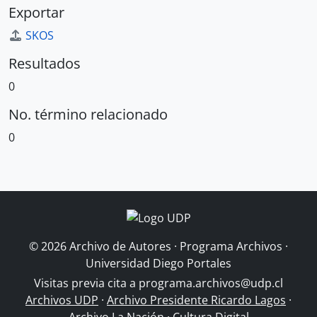
Exportar
SKOS
Resultados
0
No. término relacionado
0
© 2026 Archivo de Autores · Programa Archivos ·
Universidad Diego Portales
Visitas previa cita a
programa.archivos@udp.cl
Archivos UDP
·
Archivo Presidente Ricardo Lagos
·